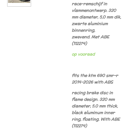
race-remschijf in
vlammenontwerp.
320
mm diameter, 5,0 mm dik,
zwarte aluminium
binnenring,
zwevend.
Met ABE
(112274)
op vooraad
fits the ktm 690 smr-r
2014-2026 with ABS
racing brake disc in
flame design. 320 mm
diameter, 5.0 mm thick,
black aluminum inner
ring, floating. With ABE
(112274)