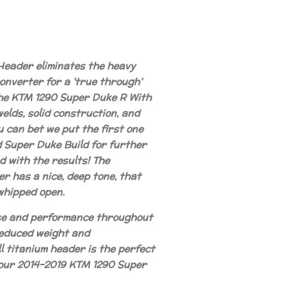
Header eliminates the heavy
onverter for a 'true through'
he KTM 1290 Super Duke R With
welds, solid construction, and
ou can bet we put the first one
d Super Duke Build for further
d with the results! The
r has a nice, deep tone, that
 whipped open.
nse and performance throughout
reduced weight and
l titanium header is the perfect
our 2014-2019 KTM 1290 Super