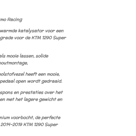
kmo Racing
rwarmde katalysator voor een
pgrade voor de KTM 1290 Super
ls mooie lassen, solide
boutmontage,
olstofvezel heeft een mooie,
pedaal open wordt gedraaid.
spons en prestaties over het
en met het lagere gewicht en
anium voorbocht, de perfecte
 2014-2019 KTM 1290 Super