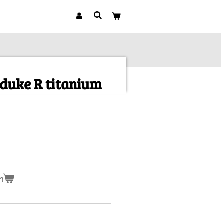
duke R titanium
n