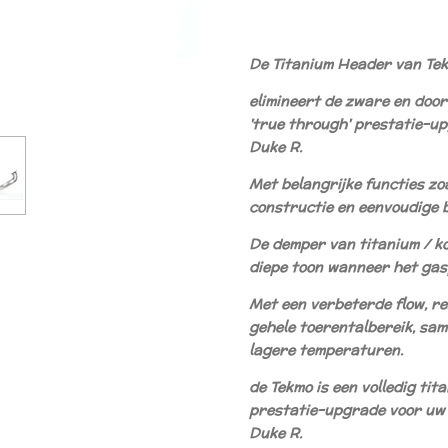
De Titanium Header van Te
elimineert de zware en doo
'true through' prestatie-u
Duke R.
Met belangrijke functies zoa
constructie en eenvoudige 
De demper van titanium / ko
diepe toon wanneer het gas
Met een verbeterde flow, re
gehele toerentalbereik, sam
lagere temperaturen.
de Tekmo is een volledig tit
prestatie-upgrade voor uw
Duke R.