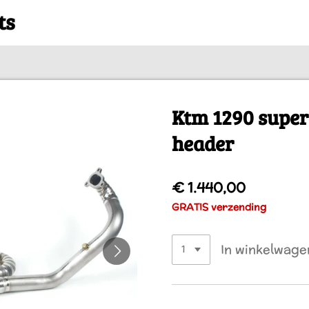
ts
Ktm 1290 super
header
€ 1.440,00
GRATIS verzending
In winkelwage