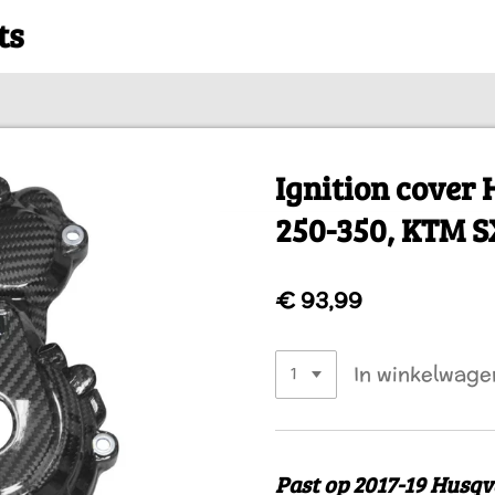
ts
Ignition cover
250-350, KTM S
€ 93,99
In winkelwage
Past op
2017-19 Husqv