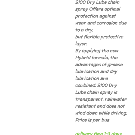
S100 Dry Lube chain
spray Offers optimal
protection against
wear and corrosion due
to a dry,
but flexible protective
layer.
By applying the new
Hybrid formula, the
advantages of grease
lubrication and dry
lubrication are
combined. S100 Dry
Lube chain spray is
transparent, rainwater
resistant and does not
wind down while driving.
Price is per bus
delivery time 1-3 days