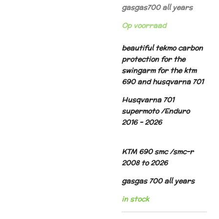
gasgas700 all years
Op voorraad
beautiful tekmo carbon
protection for the
swingarm for the ktm
690 and husqvarna 701
Husqvarna 701
supermoto /Enduro
2016 - 2026
KTM 690 smc /smc-r
2008 to 2026
gasgas 700 all years
in stock