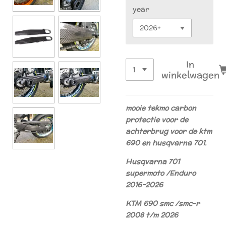
year
In
winkelwagen
mooie tekmo carbon
protectie voor de
achterbrug voor de ktm
690 en husqvarna 701.
Husqvarna 701
supermoto /Enduro
2016-2026
KTM 690 smc /smc-r
2008 t/m 2026